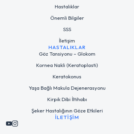
Hastalıklar
Önemli Bilgiler
SSS
İletişim
HASTALIKLAR
Göz Tansiyonu – Glokom
Kornea Nakli (Keratoplasti)
Keratokonus
Yaşa Bağlı Makula Dejenerasyonu
Kirpik Dibi İltihabı
Şeker Hastalığının Göze Etkileri
İLETIŞIM