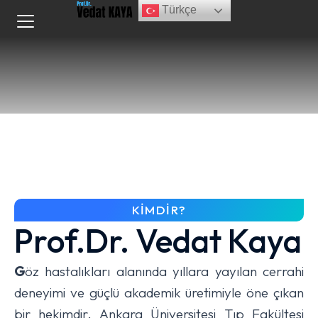
Türkçe
KIMDIR?
Prof.Dr. Vedat Kaya
G
öz hastalıkları alanında yıllara yayılan cerrahi
deneyimi ve güçlü akademik üretimiyle öne çıkan
bir hekimdir. Ankara Üniversitesi Tıp Fakültesi