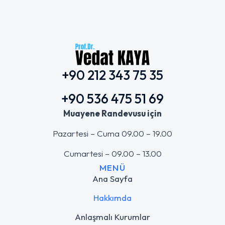
+90 212 343 75 35
+90 536 475 51 69
Muayene Randevusu için
Pazartesi – Cuma 09.00 – 19.00
Cumartesi – 09.00 – 13.00
MENÜ
Ana Sayfa
Hakkımda
Anlaşmalı Kurumlar