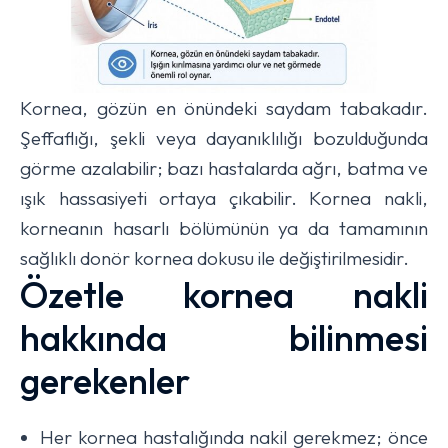
Kornea, gözün en önündeki saydam tabakadır.
Şeffaflığı, şekli veya dayanıklılığı bozulduğunda
görme azalabilir; bazı hastalarda ağrı, batma ve
ışık hassasiyeti ortaya çıkabilir. Kornea nakli,
korneanın hasarlı bölümünün ya da tamamının
sağlıklı donör kornea dokusu ile değiştirilmesidir.
Özetle kornea nakli
hakkında bilinmesi
gerekenler
Her kornea hastalığında nakil gerekmez; önce