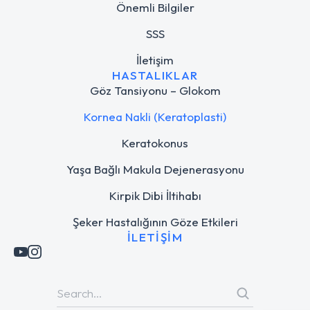
Önemli Bilgiler
SSS
İletişim
HASTALIKLAR
Göz Tansiyonu – Glokom
Kornea Nakli (Keratoplasti)
Keratokonus
Yaşa Bağlı Makula Dejenerasyonu
Kirpik Dibi İltihabı
Şeker Hastalığının Göze Etkileri
İLETIŞIM