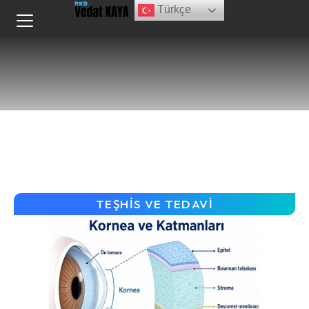
Türkçe
TEŞHIS VE TEDAVI