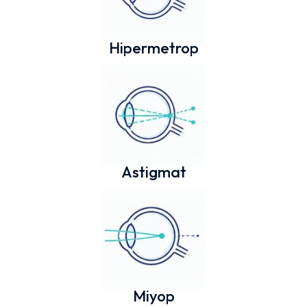
Hipermetrop
Astigmat
Miyop