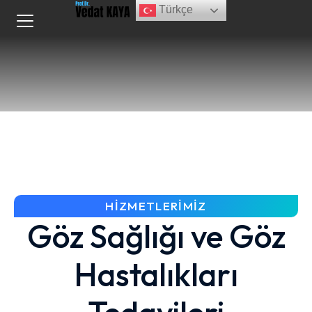
Türkçe
HIZMETLERIMIZ
Göz Sağlığı ve Göz
Hastalıkları