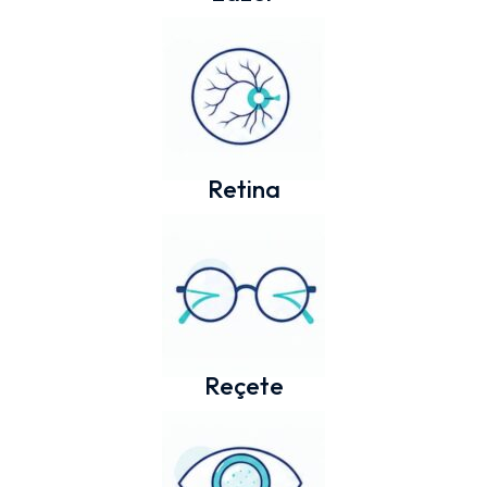
Retina
Reçete