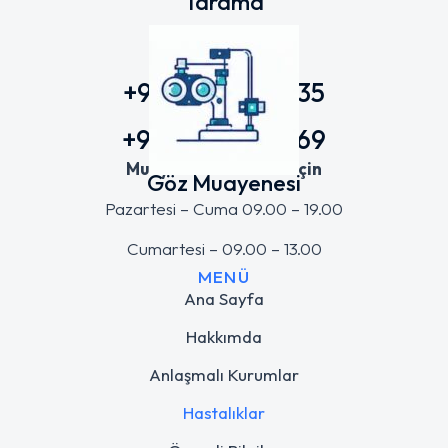
Tarama
+90 212 343 75 35
+90 536 475 51 69
Muayene Randevusu için
Göz Muayenesi
Pazartesi – Cuma 09.00 – 19.00
Cumartesi – 09.00 – 13.00
MENÜ
Ana Sayfa
Hakkımda
Anlaşmalı Kurumlar
Hastalıklar