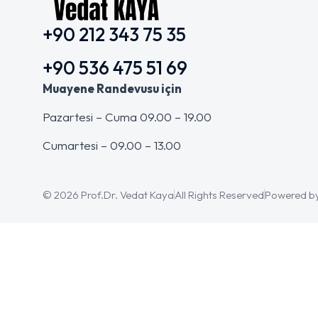
+90 212 343 75 35
+90 536 475 51 69
Muayene Randevusu için
Pazartesi – Cuma 09.00 – 19.00
Cumartesi – 09.00 – 13.00
© 2026 Prof.Dr. Vedat Kaya
All Rights Reserved
Powered b