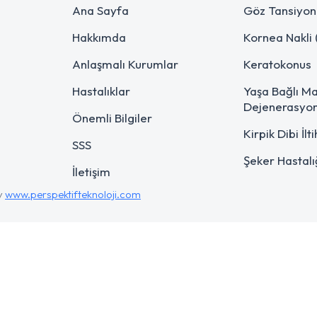
Ana Sayfa
Göz Tansiyon
Hakkımda
Kornea Nakli 
Anlaşmalı Kurumlar
Keratokonus
Hastalıklar
Yaşa Bağlı M
Dejenerasyo
Önemli Bilgiler
Kirpik Dibi İlt
SSS
Şeker Hastalı
İletişim
y
www.perspektifteknoloji.com