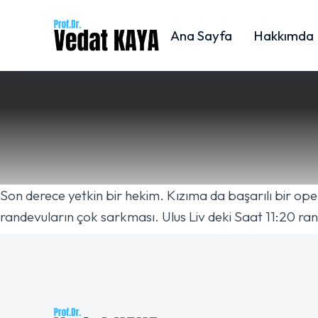
Ana Sayfa
Hakkımda
Son derece yetkin bir hekim. Kızıma da başarılı bir op
randevuların çok sarkması. Ulus Liv deki Saat 11:20 ra