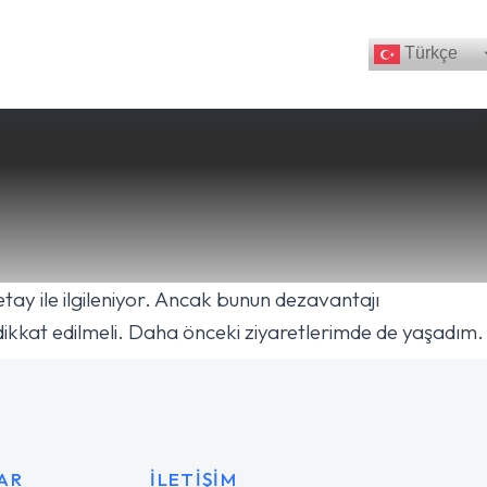
Türkçe
ay ile ilgileniyor. Ancak bunun dezavantajı
dikkat edilmeli. Daha önceki ziyaretlerimde de yaşadım.
AR
İLETIŞIM