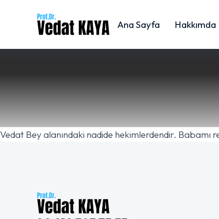
Ana Sayfa
Hakkımda
Vedat Bey alanındaki nadide hekimlerdendir. Babamı res