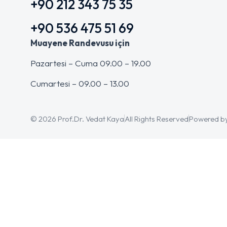
+90 212 343 75 35
+90 536 475 51 69
Muayene Randevusu için
Pazartesi – Cuma 09.00 – 19.00
Cumartesi – 09.00 – 13.00
© 2026 Prof.Dr. Vedat Kaya
All Rights Reserved
Powered b