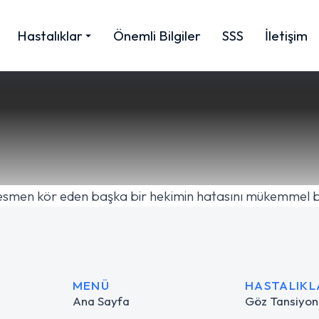
Hastalıklar
Önemli Bilgiler
SSS
İletişim
men kör eden başka bir hekimin hatasını mükemmel bir şe
MENÜ
HASTALIKL
Ana Sayfa
Göz Tansiyon