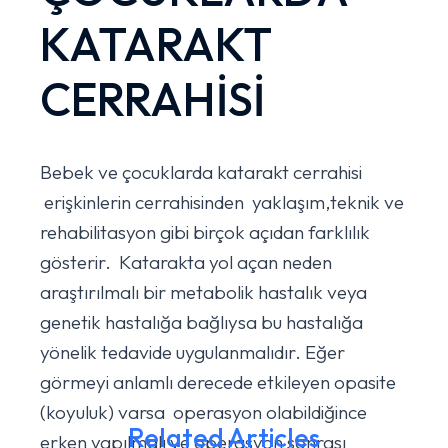
KATARAKT
CERRAHİSİ
Bebek ve çocuklarda katarakt cerrahisi
erişkinlerin cerrahisinden yaklaşım,teknik ve
rehabilitasyon gibi birçok açıdan farklılık
gösterir. Katarakta yol açan neden
araştırılmalı bir metabolik hastalık veya
genetik hastalığa bağlıysa bu hastalığa
yönelik tedavide uygulanmalıdır. Eğer
görmeyi anlamlı derecede etkileyen opasite
(koyuluk) varsa operasyon olabildiğince
Related Articles
erken yapılmalı ve operasyon sonrası