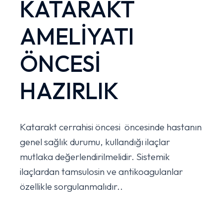
KATARAKT
AMELİYATI
ÖNCESİ
HAZIRLIK
Katarakt cerrahisi öncesi öncesinde hastanın
genel sağlık durumu, kullandığı ilaçlar
mutlaka değerlendirilmelidir. Sistemik
ilaçlardan tamsulosin ve antikoagulanlar
özellikle sorgulanmalıdır..