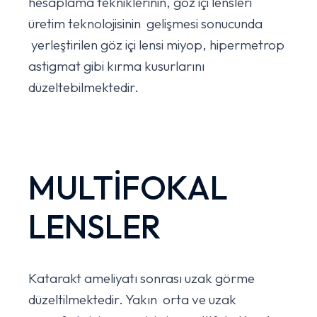
hesaplama tekniklerinin, göz içi lensleri
üretim teknolojisinin gelişmesi sonucunda
yerleştirilen göz içi lensi miyop, hipermetrop
astigmat gibi kırma kusurlarını
düzeltebilmektedir.
MULTİFOKAL
LENSLER
Katarakt ameliyatı sonrası uzak görme
düzeltilmektedir. Yakın orta ve uzak