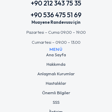
+90 212 343 75 35
+90 536 475 51 69
Muayene Randevusu için
Pazartesi – Cuma 09.00 – 19.00
Cumartesi – 09.00 – 13.00
MENÜ
Ana Sayfa
Hakkımda
Anlaşmalı Kurumlar
Hastalıklar
Önemli Bilgiler
SSS
İletişim