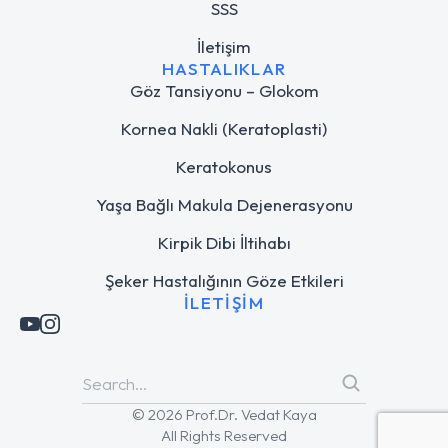
SSS
İletişim
HASTALIKLAR
Göz Tansiyonu – Glokom
Kornea Nakli (Keratoplasti)
Keratokonus
Yaşa Bağlı Makula Dejenerasyonu
Kirpik Dibi İltihabı
Şeker Hastalığının Göze Etkileri
İLETIŞIM
© 2026 Prof.Dr. Vedat Kaya
All Rights Reserved