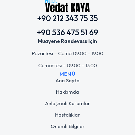
+90 212 343 75 35
+90 536 475 51 69
Muayene Randevusu için
Pazartesi – Cuma 09.00 – 19.00
Cumartesi – 09.00 – 13.00
MENÜ
Ana Sayfa
Hakkımda
Anlaşmalı Kurumlar
Hastalıklar
Önemli Bilgiler