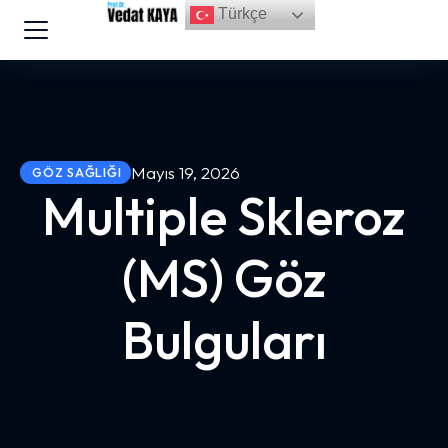
Türkçe
Mayıs 19, 2026
GÖZ SAĞLIĞI
Multiple Skleroz
(MS) Göz
Bulguları