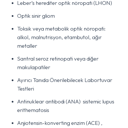
Leber’s herediter optik nöropati (LHON)
Optik sinir gliom
Toksik veya metabolik optik nöropati:
alkol, malnutrisyon, etambutol, ağır
metaller
Santral seroz retinopati veya diğer
makulapatiler
Ayırıcı Tanıda Önerilebilecek Labortuvar
Testleri
Antinuklear antibodi (ANA) sistemic lupus
erithematosis
Anjiotensin-konverting enzim (ACE) ,