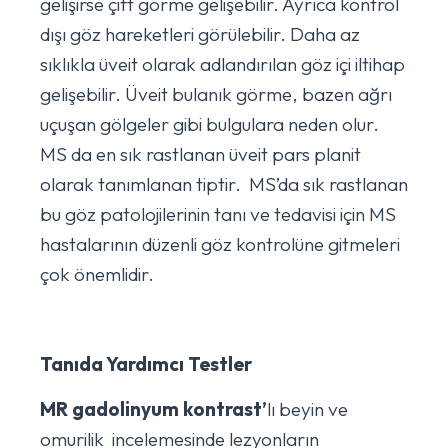
gelişirse çift görme gelişebilir. Ayrıca kontrol
dışı göz hareketleri görülebilir. Daha az
sıklıkla üveit olarak adlandırılan göz içi iltihap
gelişebilir. Üveit bulanık görme, bazen ağrı
uçuşan gölgeler gibi bulgulara neden olur.
MS da en sık rastlanan üveit pars planit
olarak tanımlanan tiptir. MS’da sık rastlanan
bu göz patolojilerinin tanı ve tedavisi için MS
hastalarının düzenli göz kontrolüne gitmeleri
çok önemlidir.
Tanıda Yardımcı Testler
MR gadolinyum kontrast’
lı beyin ve
omurilik incelemesinde lezyonların