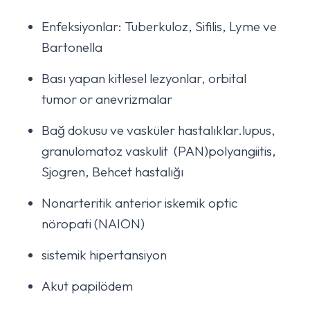
Enfeksiyonlar: Tuberkuloz, Sifilis, Lyme ve
Bartonella
Bası yapan kitlesel lezyonlar, orbital
tumor or anevrizmalar
Bağ dokusu ve vasküler hastalıklar.lupus,
granulomatoz vaskulit (PAN)polyangiitis,
Sjogren, Behcet hastalığı
Nonarteritik anterior iskemik optic
nöropati (NAION)
sistemik hipertansiyon
Akut papilödem