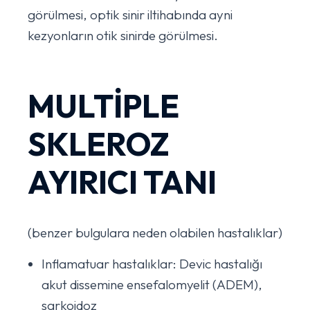
görülmesi, optik sinir iltihabında ayni
kezyonların otik sinirde görülmesi.
MULTİPLE
SKLEROZ
AYIRICI TANI
(benzer bulgulara neden olabilen hastalıklar)
Inflamatuar hastalıklar: Devic hastalığı
akut dissemine ensefalomyelit (ADEM),
sarkoidoz