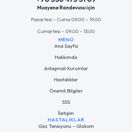
Muayene Randevusu için
Pazartesi – Cuma 09.00 – 19.00
Cumartesi – 09.00 – 13.00
MENÜ
Ana Sayfa
Hakkımda
Anlaşmalı Kurumlar
Hastalıklar
Önemli Bilgiler
SSS
İletişim
HASTALIKLAR
Göz Tansiyonu – Glokom