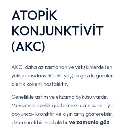
ATOPİK
KONJUNKTİVİT
(AKC)
AKC, daha az rastlanan ve yetişkinlerde (en
yüksek insidans 30–50 yaş) iki gözde görülen
alerjik kökenli hastalıktır.
Genellikle astım ve ekzama öyküsü vardır.
Mevsimsel özellik göstermez uzun sürer –yıl
boyunca- kroniktir ve kışın artış gösterebilir.
Uzun süreli bir hastalıktır
ve zamanla göz