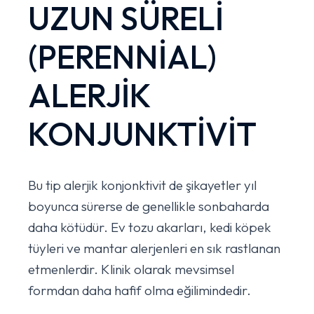
UZUN SÜRELİ
(PERENNİAL)
ALERJİK
KONJUNKTİVİT
Bu tip alerjik konjonktivit de şikayetler yıl
boyunca sürerse de genellikle sonbaharda
daha kötüdür. Ev tozu akarları, kedi köpek
tüyleri ve mantar alerjenleri en sık rastlanan
etmenlerdir. Klinik olarak mevsimsel
formdan daha hafif olma eğilimindedir.