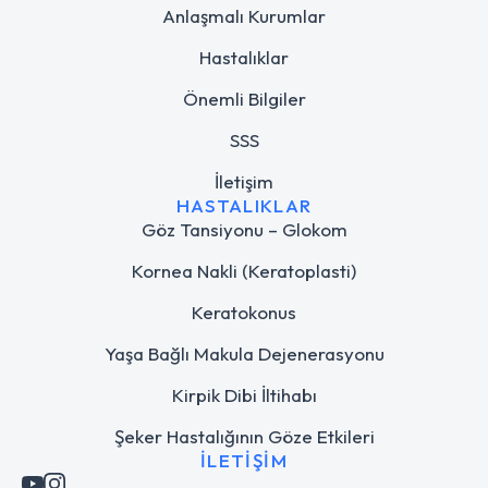
Anlaşmalı Kurumlar
Hastalıklar
Önemli Bilgiler
SSS
İletişim
HASTALIKLAR
Göz Tansiyonu – Glokom
Kornea Nakli (Keratoplasti)
Keratokonus
Yaşa Bağlı Makula Dejenerasyonu
Kirpik Dibi İltihabı
Şeker Hastalığının Göze Etkileri
İLETIŞIM