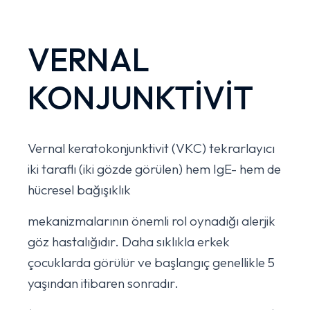
VERNAL
KONJUNKTİVİT
Vernal keratokonjunktivit (VKC) tekrarlayıcı
iki taraflı (iki gözde görülen) hem IgE- hem de
hücresel bağışıklık
mekanizmalarının önemli rol oynadığı alerjik
göz hastalığıdır. Daha sıklıkla erkek
çocuklarda görülür ve başlangıç genellikle 5
yaşından itibaren sonradır.