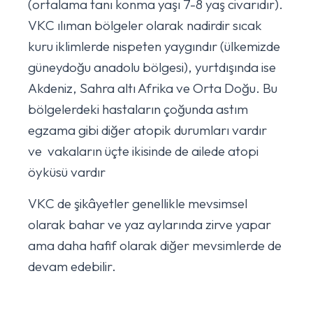
(ortalama tanı konma yaşı 7-8 yaş civarıdır).
VKC ılıman bölgeler olarak nadirdir sıcak
kuru iklimlerde nispeten yaygındır (ülkemizde
güneydoğu anadolu bölgesi), yurtdışında ise
Akdeniz, Sahra altı Afrika ve Orta Doğu. Bu
bölgelerdeki hastaların çoğunda astım
egzama gibi diğer atopik durumları vardır
ve vakaların üçte ikisinde de ailede atopi
öyküsü vardır
VKC de şikâyetler genellikle mevsimsel
olarak bahar ve yaz aylarında zirve yapar
ama daha hafif olarak diğer mevsimlerde de
devam edebilir.