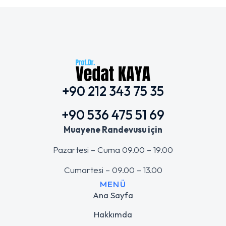
+90 212 343 75 35
+90 536 475 51 69
Muayene Randevusu için
Pazartesi – Cuma 09.00 – 19.00
Cumartesi – 09.00 – 13.00
MENÜ
Ana Sayfa
Hakkımda